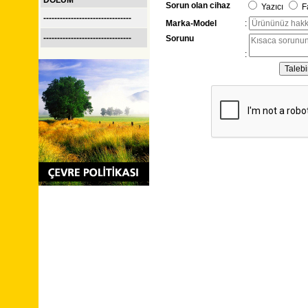
DOLUM
Sorun olan cihaz
Yazıcı
F
--------------------------------
Marka-Model
:
--------------------------------
Sorunu
: