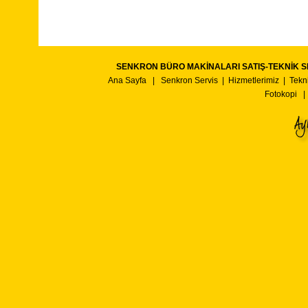
SENKRON BÜRO MAKİNALARI SATIŞ-TEKNİK S
Ana Sayfa
|
Senkron Servis
|
Hizmetlerimiz
|
Tekn
Fotokopi