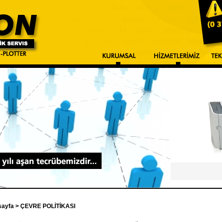
sayfa
> ÇEVRE POLİTİKASI